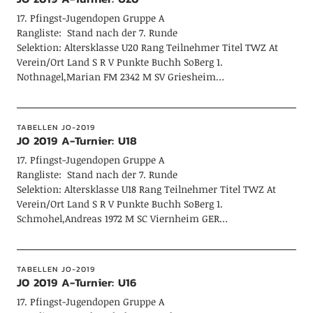
17. Pfingst-Jugendopen Gruppe A
Rangliste: Stand nach der 7. Runde
Selektion: Altersklasse U20 Rang Teilnehmer Titel TWZ At
Verein/Ort Land S R V Punkte Buchh SoBerg 1.
Nothnagel,Marian FM 2342 M SV Griesheim…
TABELLEN JO-2019
JO 2019 A-Turnier: U18
17. Pfingst-Jugendopen Gruppe A
Rangliste: Stand nach der 7. Runde
Selektion: Altersklasse U18 Rang Teilnehmer Titel TWZ At
Verein/Ort Land S R V Punkte Buchh SoBerg 1.
Schmohel,Andreas 1972 M SC Viernheim GER…
TABELLEN JO-2019
JO 2019 A-Turnier: U16
17. Pfingst-Jugendopen Gruppe A