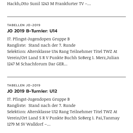
Hackh,Otto Sunil 1243 M Frankfurter TV –…
TABELLEN JO-2019
JO 2019 B-Turnier: U14
17. Pfingst-Jugendopen Gruppe B
Rangliste: Stand nach der 7. Runde
Selektion: Altersklasse U14 Rang Teilnehmer Titel TWZ At
Verein/Ort Land S R V Punkte Buchh SoBerg 1. Merz,Julian
1247 M Schachforum Dar GER…
TABELLEN JO-2019
JO 2019 B-Turnier: U12
17. Pfingst-Jugendopen Gruppe B
Rangliste: Stand nach der 7. Runde
Selektion: Altersklasse U12 Rang Teilnehmer Titel TWZ At
Verein/Ort Land S R V Punkte Buchh SoBerg 1. Pai,Tanmay
1279 M SV Walldorf –…