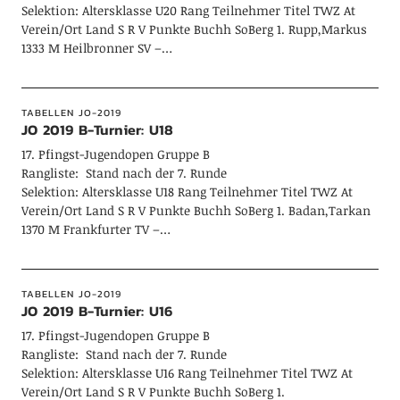
Selektion: Altersklasse U20 Rang Teilnehmer Titel TWZ At
Verein/Ort Land S R V Punkte Buchh SoBerg 1. Rupp,Markus
1333 M Heilbronner SV –…
TABELLEN JO-2019
JO 2019 B-Turnier: U18
17. Pfingst-Jugendopen Gruppe B
Rangliste: Stand nach der 7. Runde
Selektion: Altersklasse U18 Rang Teilnehmer Titel TWZ At
Verein/Ort Land S R V Punkte Buchh SoBerg 1. Badan,Tarkan
1370 M Frankfurter TV –…
TABELLEN JO-2019
JO 2019 B-Turnier: U16
17. Pfingst-Jugendopen Gruppe B
Rangliste: Stand nach der 7. Runde
Selektion: Altersklasse U16 Rang Teilnehmer Titel TWZ At
Verein/Ort Land S R V Punkte Buchh SoBerg 1.