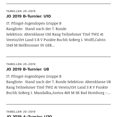
TABELLEN JO-2019
JO 2019 B-Turnier: U10
17. Pfingst-Jugendopen Gruppe B
Rangliste: Stand nach der 7. Runde
Selektion: Altersklasse U10 Rang Teilnehmer Titel TWZ At
Verein/Ort Land S R V Punkte Buchh SoBerg 1. Wolff,Calvin
1349 M Heilbronner SV GER…
TABELLEN JO-2019
JO 2019 B-Turnier: U8
17. Pfingst-Jugendopen Gruppe B
Rangliste: Stand nach der 7. Runde Selektion: Altersklasse U8
Rang Teilnehmer Titel TWZ At Verein/Ort Land S R V Punkte
Buchh SoBerg 1. Mandalka,Justus 869 M SK Bad Homburg –…
TABELLEN JO-2019
JO 2019 A-Turnier: U20