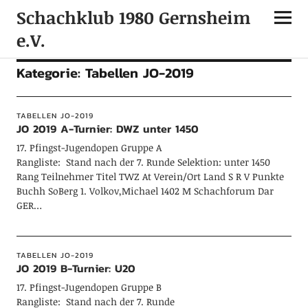
Schachklub 1980 Gernsheim
e.V.
Kategorie:
Tabellen JO-2019
TABELLEN JO-2019
JO 2019 A-Turnier: DWZ unter 1450
17. Pfingst-Jugendopen Gruppe A
Rangliste: Stand nach der 7. Runde Selektion: unter 1450
Rang Teilnehmer Titel TWZ At Verein/Ort Land S R V Punkte
Buchh SoBerg 1. Volkov,Michael 1402 M Schachforum Dar
GER…
TABELLEN JO-2019
JO 2019 B-Turnier: U20
17. Pfingst-Jugendopen Gruppe B
Rangliste: Stand nach der 7. Runde