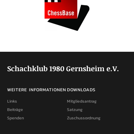
Schachklub 1980 Gernsheim e.V.
WEITERE INFORMATIONEN
DOWNLOADS
Links
Mitgliedsantrag
Beiträge
Satzung
Spenden
Zuschussordnung