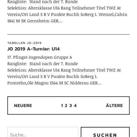
Rangliste: Stand nach der 7. Runde
Selektion: Altersklasse U16 Rang Teilnehmer Titel TWZ At
Verein/Ort Land S R V Punkte Buchh SoBerg 1. Wenzel,Calvin
1841 M SK Gernsheim GER…
TABELLEN JO-2019
JO 2019 A-Turnier: U14
17. Pfingst-Jugendopen Gruppe A
Rangliste: Stand nach der 7. Runde
Selektion: Altersklasse U14 Rang Teilnehmer Titel TWZ At
Verein/Ort Land S R V Punkte Buchh SoBerg 1.
Pomrehn,Ole Magnu 1564 M SC Nidderau GER…
NEUERE
1
2
3
4
ÄLTERE